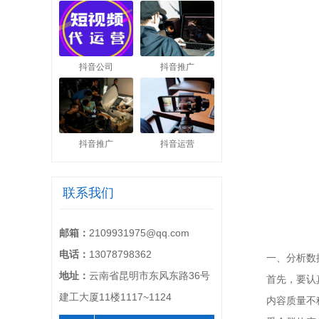
抖音公司
抖音推广
抖音推广
抖音运营
联系我们
邮箱：
2109931975@qq.com
电话：
13078798362
一、分析数
地址：
云南省昆明市东风东路36号
首先，要认
建工大厦11楼1117~1124
内容质量不