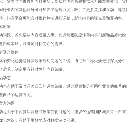
化：随着时间推移和内容更新，受众群体的兴趣和需求可能发生变化，导
同行业内的其他账号可能加强了运营力度，吸引了更多关注和互动，导致
整：抖音平台可能会对推荐算法进行调整，影响内容的曝光量和互动率。
容质量
动问题，首先要从内容质量入手。代运营团队应注重内容创新和品质把控
整内容策略，以满足目标受众的需求。
解受众群体
体的变化趋势是解决数据波动问题的关键。通过对目标受众进行深入分析
众需求，制定更有针对性的内容策略。
品动态
动态有助于及时调整自己的运营策略。通过观察和分析同行业其他账号的
整自己的运营方向。
官方沟通
动是由于平台算法调整或政策变化引起的，建议代运营团队与抖音平台官
优化建议，有助于更好地应对数据波动问题。