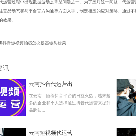
代运营过程中出现数据波动是常见问题之一。为了应对这一问题，代运营
注竞品动态和与平台官方沟通等方面入手，制定相应的应对策略。通过不
的效果。
明抖音短视频拍摄怎么提高镜头效果
资讯
云南抖音代运营出
在云南，随着抖音平台的日益火热，越来越
多的企业和个人选择通过抖音代运营来提升
品牌知...
云南短视频代运营