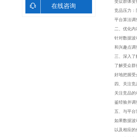
受众群体变
在线咨询
竞品压力：
平台算法调
二、优化内
针对数据波
和兴趣点调
三、深入了
了解受众群
好地把握受
四、关注竞
关注竞品的
鉴经验并调
五、与平台
如果数据波
以及相应的