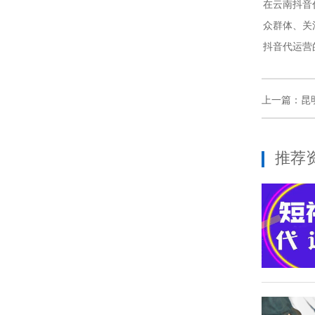
在云南抖音
众群体、关
抖音代运营
上一篇：
昆
推荐