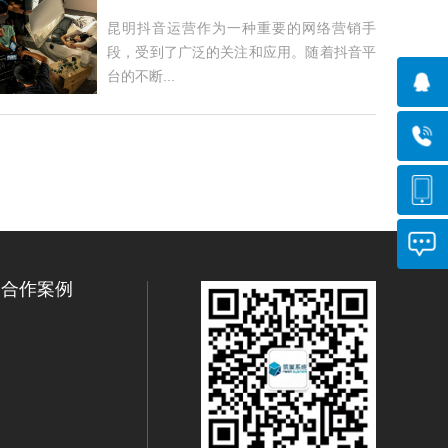
昆明抖音运营作为一种重要的网络营销手
段，受到了广泛的关注和应用。随着抖音平
台的不断...
合作案例