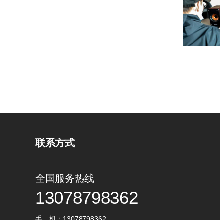
联系方式
全国服务热线
13078798362
手 机：13078798362