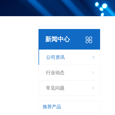
新闻中心
公司资讯
行业动态
常见问题
推荐产品