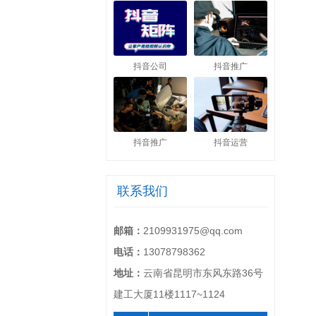
抖音公司
抖音推广
抖音推广
抖音运营
联系我们
邮箱：
2109931975@qq.com
电话：
13078798362
地址：
云南省昆明市东风东路36号
建工大厦11楼1117~1124