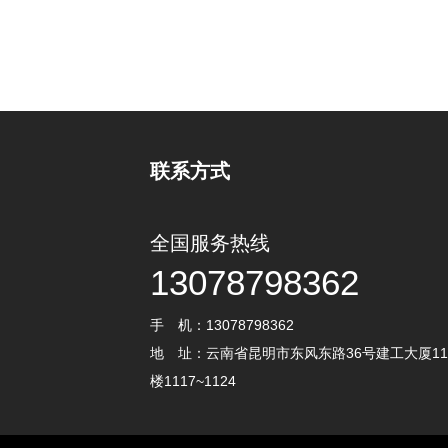
联系方式
全国服务热线
13078798362
手 机：13078798362
地 址：云南省昆明市东风东路36号建工大厦11
楼1117~1124