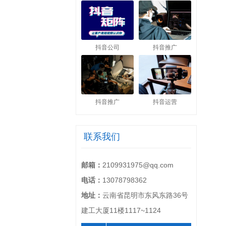
抖音公司
抖音推广
抖音推广
抖音运营
联系我们
邮箱：
2109931975@qq.com
电话：
13078798362
地址：
云南省昆明市东风东路36号
建工大厦11楼1117~1124